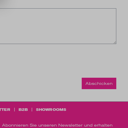
Abschicken
TTER
B2B
SHOWROOMS
Abonnieren Sie unseren Newsletter und erhalten