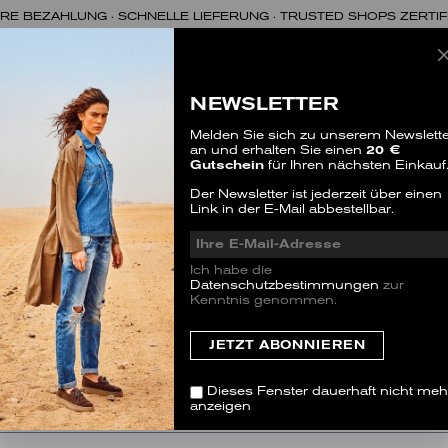
RE BEZAHLUNG · SCHNELLE LIEFERUNG · TRUSTED SHOPS ZERTIF
NEWSLETTER
Melden Sie sich zu unserem Newslette
an und erhalten Sie einen
20 €
Gutschein
für Ihren nächsten Einkauf
Der Newsletter ist jederzeit über einen
Vorname*
Link in der E-Mail abbestellbar.
Ich habe die
Datenschutzbestimmungen
zur
Telefon*
Kenntnis genommen.
Dieses Fenster dauerhaft nicht meh
anzeigen