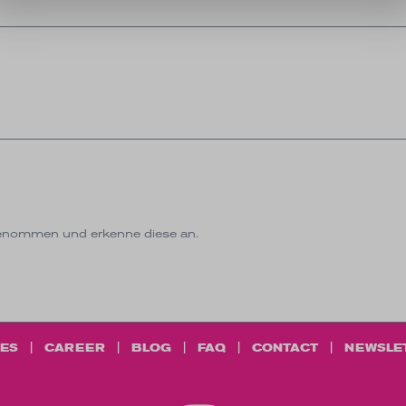
enommen und erkenne diese an.
ES
CAREER
BLOG
FAQ
CONTACT
NEWSLE