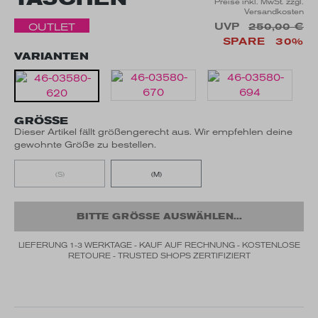
Preise inkl. MwSt. zzgl.
Versandkosten
UVP
250,00 €
OUTLET
SPARE
30%
VARIANTEN
GRÖSSE
Dieser Artikel fällt größengerecht aus. Wir empfehlen deine
gewohnte Größe zu bestellen.
(S)
(M)
BITTE GRÖSSE AUSWÄHLEN...
LIEFERUNG 1-3 WERKTAGE - KAUF AUF RECHNUNG - KOSTENLOSE
RETOURE - TRUSTED SHOPS ZERTIFIZIERT