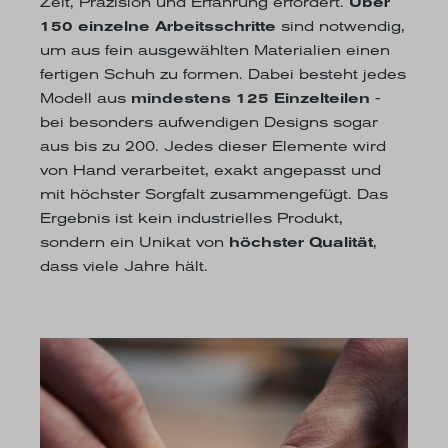
Zeit, Präzision und Erfahrung erfordert.
Über
150 einzelne Arbeitsschritte
sind notwendig,
um aus fein ausgewählten Materialien einen
fertigen Schuh zu formen. Dabei besteht jedes
Modell aus
mindestens 125 Einzelteilen
-
bei besonders aufwendigen Designs sogar
aus bis zu 200. Jedes dieser Elemente wird
von Hand verarbeitet, exakt angepasst und
mit höchster Sorgfalt zusammengefügt. Das
Ergebnis ist kein industrielles Produkt,
sondern ein Unikat von
höchster Qualität
,
dass viele Jahre hält.